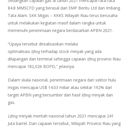
Sedangkan capaian gas di tahun 2021 mencapai rata-rata
84.8 MMSCFD yang berasal dari EMP Bentu Ltd dan Imbang
Tata Alam. SKK Migas – KKKS Wilayah Riau terus berusaha
untuk melakukan kegiatan masif dalam rangka untuk
memenuhi penerimaan negara berdasarkan APBN 2021.
“Upaya tersebut direalisasikan melalui
lifting
optimalisasi
terhadap stock minyak yang ada
lifting
dilapangan dan terminal sehingga capaian
provinsi Riau
mencapai 182,026 BOPD,” jelasnya.
Dalam skala nasional, penerimaan negara dari sektor hulu
migas mencapai US$ 14.03 miliar atau sekitar 192% dari
lifting
target APBN yang bersumber dari hasil
minyak dan
gas.
Lifting
minyak mentah nasional tahun 2021 mencapai 241
Juta barrel. Dari capaian tersebut, Wilayah Provinsi Riau yang