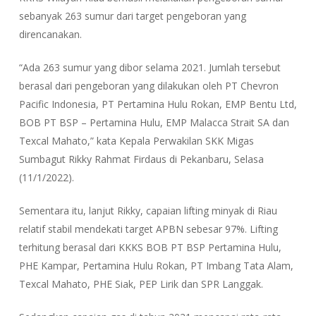
sebanyak 263 sumur dari target pengeboran yang
direncanakan.
“Ada 263 sumur yang dibor selama 2021. Jumlah tersebut
berasal dari pengeboran yang dilakukan oleh PT Chevron
Pacific Indonesia, PT Pertamina Hulu Rokan, EMP Bentu Ltd,
BOB PT BSP – Pertamina Hulu, EMP Malacca Strait SA dan
Texcal Mahato,” kata Kepala Perwakilan SKK Migas
Sumbagut Rikky Rahmat Firdaus di Pekanbaru, Selasa
(11/1/2022).
Sementara itu, lanjut Rikky, capaian lifting minyak di Riau
relatif stabil mendekati target APBN sebesar 97%. Lifting
terhitung berasal dari KKKS BOB PT BSP Pertamina Hulu,
PHE Kampar, Pertamina Hulu Rokan, PT Imbang Tata Alam,
Texcal Mahato, PHE Siak, PEP Lirik dan SPR Langgak.