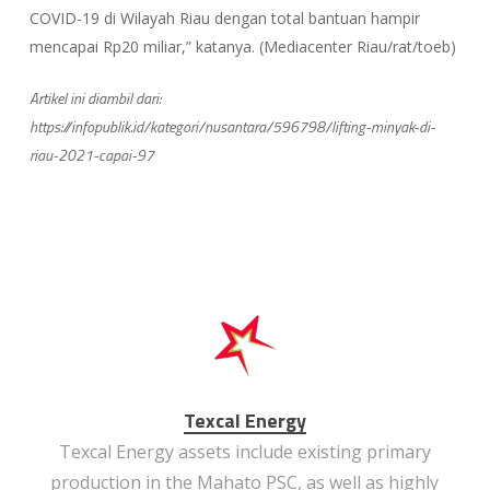
COVID-19 di Wilayah Riau dengan total bantuan hampir
mencapai Rp20 miliar,” katanya. (Mediacenter Riau/rat/toeb)
Artikel ini diambil dari:
https://infopublik.id/kategori/nusantara/596798/lifting-minyak-di-
riau-2021-capai-97
Texcal Energy
Texcal Energy assets include existing primary
production in the Mahato PSC, as well as highly