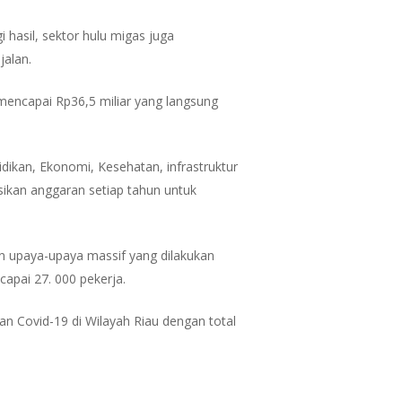
asil, sektor hulu migas juga
jalan.
 mencapai Rp36,5 miliar yang langsung
ikan, Ekonomi, Kesehatan, infrastruktur
ikan anggaran setiap tahun untuk
n upaya-upaya massif yang dilakukan
capai 27. 000 pekerja.
n Covid-19 di Wilayah Riau dengan total