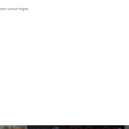
eboran-sumur-migas