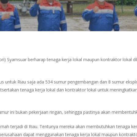
bri) Syamsuar berharap tenaga kerja lokal maupun kontraktor lokal d
us untuk Riau saja ada 534 sumur pengembangan dan 8 sumur eksplora
tsertakan tenaga kerja lokal dan kontraktor lokal untuk meningkatka
umur ini bukan pekerjaan ringan, sehingga pastinya akan membentuh
rnah terjadi di Riau. Tentunya mereka akan membutuhkan tenaga ker
rusahaan dapat menggunakan tenaga kerja lokal maupun kontraktor l