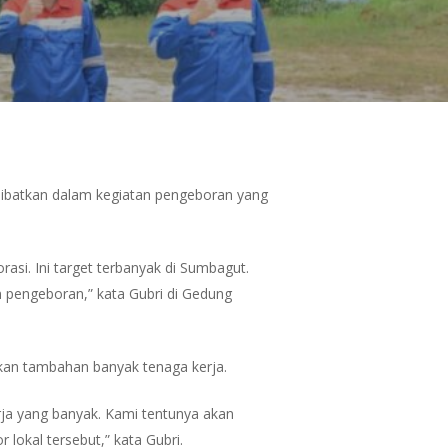
ilibatkan dalam kegiatan pengeboran yang
si. Ini target terbanyak di Sumbagut.
n pengeboran,” kata Gubri di Gedung
kan tambahan banyak tenaga kerja.
ja yang banyak. Kami tentunya akan
okal tersebut,” kata Gubri.