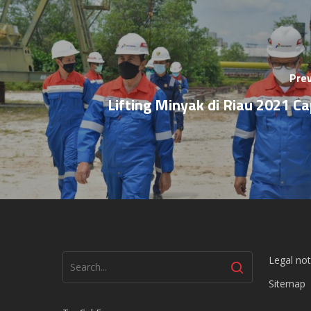
Prev
Lifting Minyak di Riau 2021 C
Legal not
Sitemap