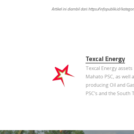
Artikel ini diambil dari: https://infopublik.id/
Texcal Energy
Texcal Energy assets 
Mahato PSC, as well a
producing Oil and Gas
PSC’s and the South 