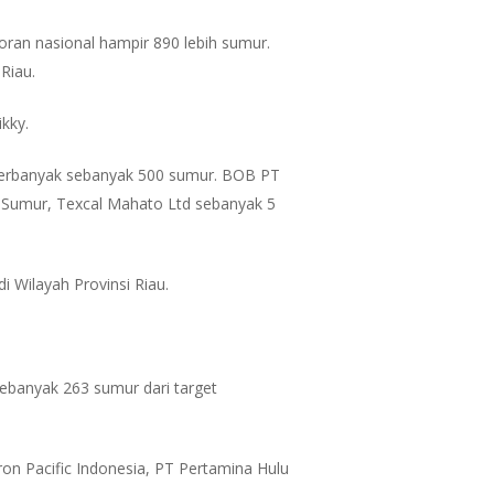
an nasional hampir 890 lebih sumur.
Riau.
kky.
terbanyak sebanyak 500 sumur. BOB PT
Sumur, Texcal Mahato Ltd sebanyak 5
 Wilayah Provinsi Riau.
ebanyak 263 sumur dari target
on Pacific Indonesia, PT Pertamina Hulu