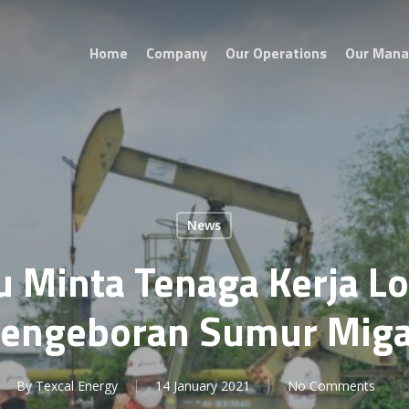
Home
Company
Our Operations
Our Man
News
 Minta Tenaga Kerja Lo
engeboran Sumur Mig
By
Texcal Energy
14 January 2021
No Comments