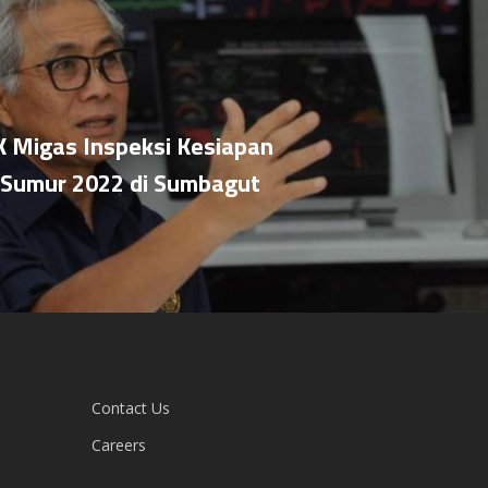
K Migas Inspeksi Kesiapan
Sumur 2022 di Sumbagut
Contact Us
Careers