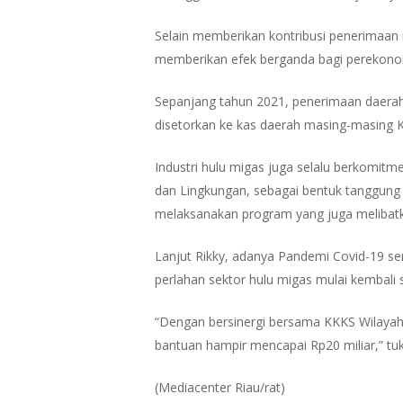
Selain memberikan kontribusi penerimaan
memberikan efek berganda bagi perekonom
Sepanjang tahun 2021, penerimaan daerah m
disetorkan ke kas daerah masing-masing 
Industri hulu migas juga selalu berkomi
dan Lingkungan, sebagai bentuk tanggung
melaksanakan program yang juga melibat
Lanjut Rikky, adanya Pandemi Covid-19 s
perlahan sektor hulu migas mulai kembali 
“Dengan bersinergi bersama KKKS Wilayah 
bantuan hampir mencapai Rp20 miliar,” tu
(Mediacenter Riau/rat)