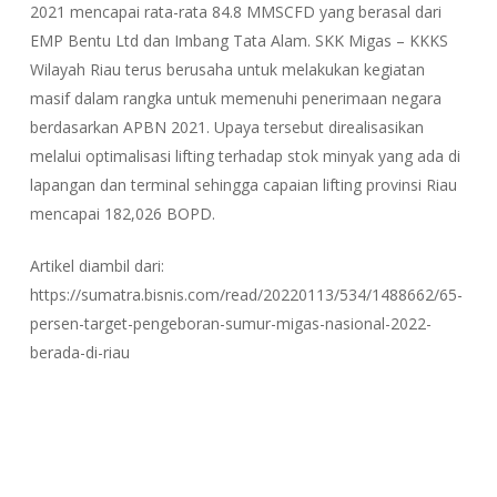
2021 mencapai rata-rata 84.8 MMSCFD yang berasal dari
EMP Bentu Ltd dan Imbang Tata Alam. SKK Migas – KKKS
Wilayah Riau terus berusaha untuk melakukan kegiatan
masif dalam rangka untuk memenuhi penerimaan negara
berdasarkan APBN 2021. Upaya tersebut direalisasikan
melalui optimalisasi lifting terhadap stok minyak yang ada di
lapangan dan terminal sehingga capaian lifting provinsi Riau
mencapai 182,026 BOPD.
Artikel diambil dari:
https://sumatra.bisnis.com/read/20220113/534/1488662/65-
persen-target-pengeboran-sumur-migas-nasional-2022-
berada-di-riau