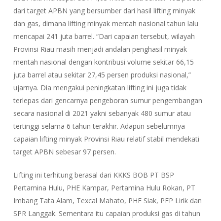
dari target APBN yang bersumber dari hasil lifting minyak
dan gas, dimana lifting minyak mentah nasional tahun lalu
mencapai 241 juta barrel. “Dari capaian tersebut, wilayah
Provinsi Riau masih menjadi andalan penghasil minyak
mentah nasional dengan kontribusi volume sekitar 66,15
juta barrel atau sekitar 27,45 persen produksi nasional,”
ujarnya. Dia mengakui peningkatan lifting ini juga tidak
terlepas dari gencarnya pengeboran sumur pengembangan
secara nasional di 2021 yakni sebanyak 480 sumur atau
tertinggi selama 6 tahun terakhir. Adapun sebelumnya
capaian lifting minyak Provinsi Riau relatif stabil mendekati
target APBN sebesar 97 persen.
Lifting ini terhitung berasal dari KKKS BOB PT BSP
Pertamina Hulu, PHE Kampar, Pertamina Hulu Rokan, PT
Imbang Tata Alam, Texcal Mahato, PHE Siak, PEP Lirik dan
SPR Langgak. Sementara itu capaian produksi gas di tahun