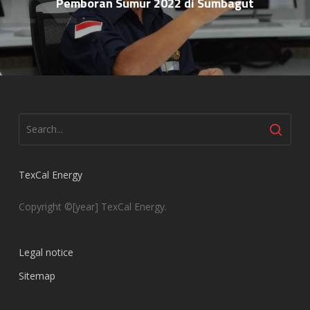
Pemboran Sumur 2022 di Sumbagut
TexCal Energy
Copyright ©[year] TexCal Energy.
Legal notice
Sitemap