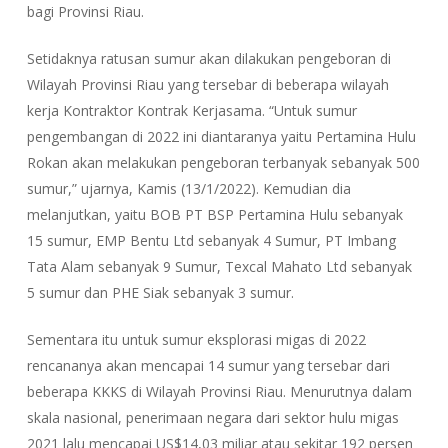
bagi Provinsi Riau.
Setidaknya ratusan sumur akan dilakukan pengeboran di
Wilayah Provinsi Riau yang tersebar di beberapa wilayah
kerja Kontraktor Kontrak Kerjasama. “Untuk sumur
pengembangan di 2022 ini diantaranya yaitu Pertamina Hulu
Rokan akan melakukan pengeboran terbanyak sebanyak 500
sumur,” ujarnya, Kamis (13/1/2022). Kemudian dia
melanjutkan, yaitu BOB PT BSP Pertamina Hulu sebanyak
15 sumur, EMP Bentu Ltd sebanyak 4 Sumur, PT Imbang
Tata Alam sebanyak 9 Sumur, Texcal Mahato Ltd sebanyak
5 sumur dan PHE Siak sebanyak 3 sumur.
Sementara itu untuk sumur eksplorasi migas di 2022
rencananya akan mencapai 14 sumur yang tersebar dari
beberapa KKKS di Wilayah Provinsi Riau. Menurutnya dalam
skala nasional, penerimaan negara dari sektor hulu migas
2021 lalu mencapai US$14,03 miliar atau sekitar 192 persen