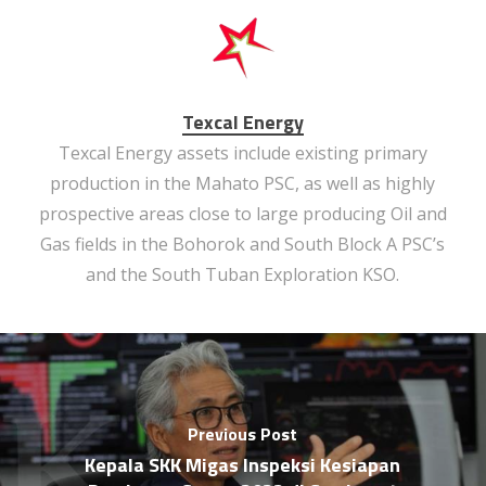
Texcal Energy
Texcal Energy assets include existing primary
production in the Mahato PSC, as well as highly
prospective areas close to large producing Oil and
Gas fields in the Bohorok and South Block A PSC’s
and the South Tuban Exploration KSO.
Previous Post
Kepala SKK Migas Inspeksi Kesiapan